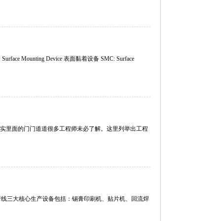
ace Mounting Device 表面黏着设备 SMC: Surface
实里面的门门道道很多工程师未必了解。这里列举出工程
T生产线三大核心生产设备包括：锡膏印刷机、贴片机、回流焊