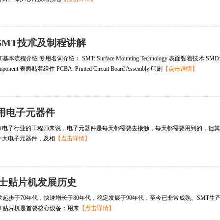
SMT技朮及制程讲解
本流程介绍 专用名词介绍﹕ SMT: Surface Mounting Technology 表面黏着技术 SMD: Surf
mponent 表面黏着组件 PCBA: Printed Circuit Board Assembly 印刷
【点击详情】
用电子元器件
事电子行业的工程师来说，电子元器件是每天都需要去接触，每天都需要用到的，但其
十大电子元器件，及相
【点击详情】
I富士贴片机发展历史
技术起步于70年代，快速增长于80年代，稳定发展于90年代，至今已非常成熟。SM
MT贴片机是首要核心设备：用来
【点击详情】