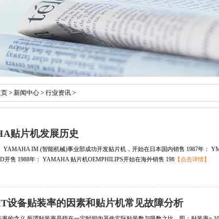
主页
>
新闻中心
>
行业资讯
>
AHA贴片机发展历史
： YAMAHA IM (智能机械)事业部成功开发贴片机，开始在日本国内销售 1987年： YM46
D开售 1988年： YAMAHA 贴片机OEMPHILIPS开始在海外销售 198
【点击详情】
MT设备贴装率的因素和贴片机常见故障分析
装率的含义 所谓贴装率是指在一定时间内器件实际贴装数与吸数之比，即：贴装率= 1