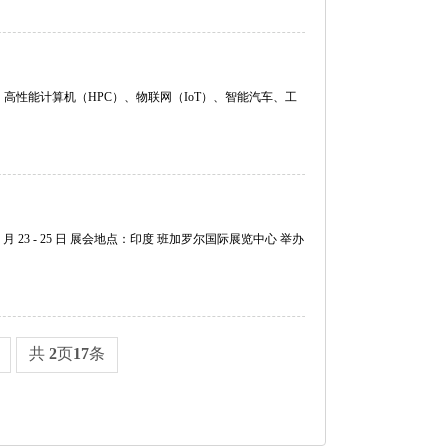
高性能计算机（HPC）、物联网（IoT）、智能汽车、工
月 23 - 25 日 展会地点：印度 班加罗尔国际展览中心 举办
共
2
页
17
条