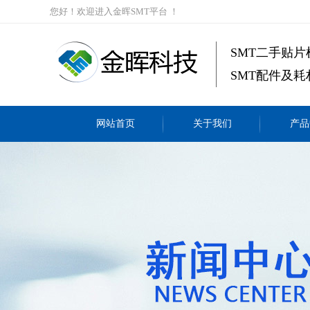
您好！欢迎进入金晖SMT平台 ！
SMT二手贴片
SMT配件及耗
网站首页
关于我们
产品